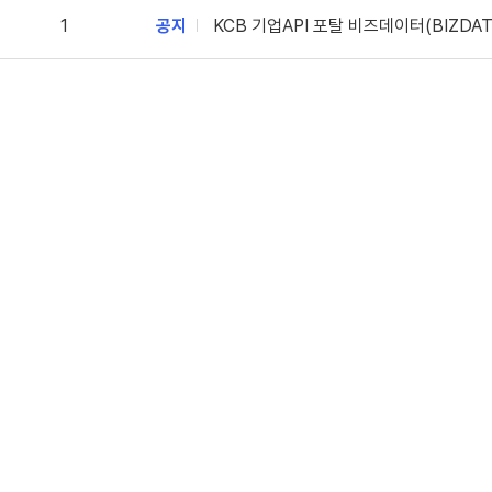
1
공지
KCB 기업API 포탈 비즈데이터(BIZDAT